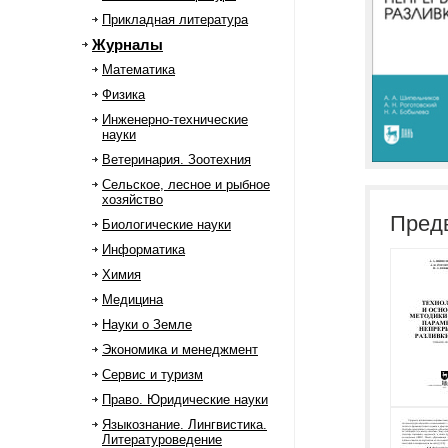
Прикладная литература
Журналы
Математика
Физика
Инженерно-технические
науки
Ветеринария. Зоотехния
Сельское, лесное и рыбное
хозяйство
Пред
Биологические науки
Информатика
Химия
Медицина
Науки о Земле
Экономика и менеджмент
Сервис и туризм
Право. Юридические науки
Языкознание. Лингвистика.
Литературоведение