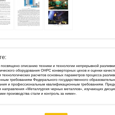
ге:
 посвящено описанию техники и технологии непрерывной разливки
гического оборудования ОНРС конверторных цехов и оценки качест
 технологических расчетов основных параметров процесса разлив
нным требованиям Федерального государственного образовательн
ания и профессиональным квалификационным требованиям. Предн
я направления «Металлургия черных металлов», изучающих дисци
ми производства стали и контроль за ними».