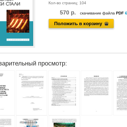
Кол-во страниц:
104
570 р.
скачивание файла
PDF
Положить в корзину
варительный просмотр: