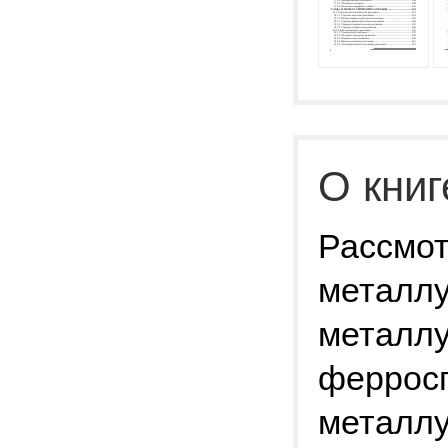
О книг
Рассмо
металлу
металлу
ферросп
металлу