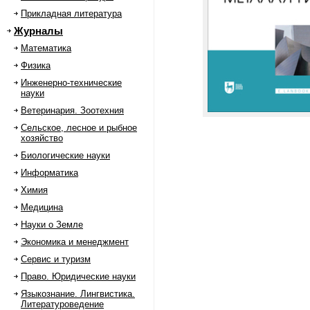
Прикладная литература
Журналы
Математика
Физика
Инженерно-технические
науки
Ветеринария. Зоотехния
Сельское, лесное и рыбное
хозяйство
Биологические науки
Информатика
Химия
Медицина
Науки о Земле
Экономика и менеджмент
Сервис и туризм
Право. Юридические науки
Языкознание. Лингвистика.
Литературоведение