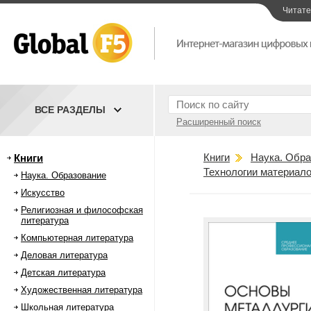
Читат
ВСЕ РАЗДЕЛЫ
Расширенный поиск
Книги
Наука. Обра
Книги
Технологии материал
Наука. Образование
Искусство
Религиозная и философская
литература
Компьютерная литература
Деловая литература
Детская литература
Художественная литература
Школьная литература