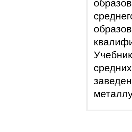
образов
среднег
образо
квалиф
Учебник
средних
заведен
металлу