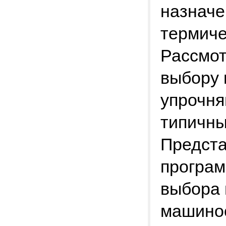
назначе
термиче
Рассмот
выбору 
упрочня
типичны
Предста
програм
выбора 
машинос