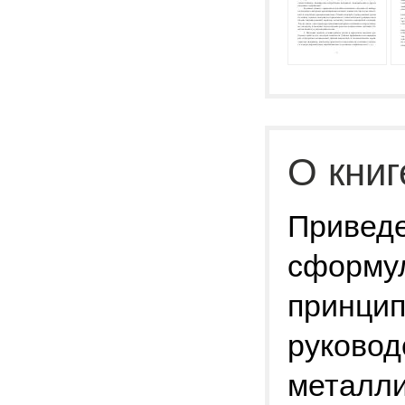
О книг
Приведе
сформу
принцип
руковод
металли