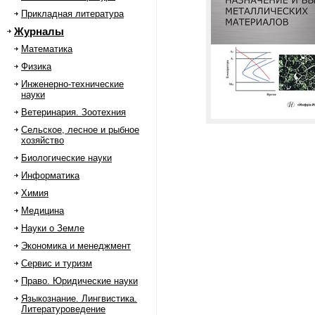
Прикладная литература
Журналы
Математика
Физика
Инженерно-технические
науки
Ветеринария. Зоотехния
Сельское, лесное и рыбное
хозяйство
Биологические науки
Информатика
Химия
Медицина
Науки о Земле
Экономика и менеджмент
Сервис и туризм
Право. Юридические науки
Языкознание. Лингвистика.
Литературоведение