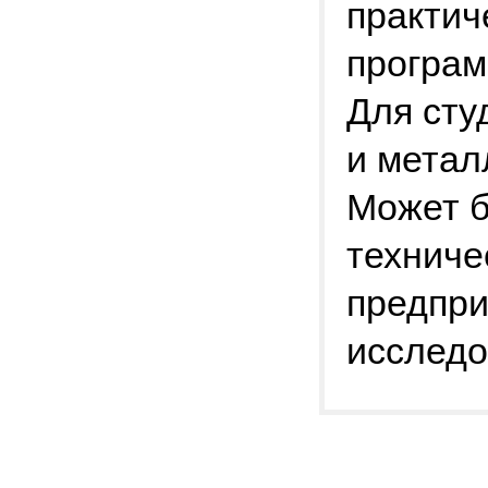
практич
програм
Для сту
и метал
Может б
техниче
предпри
исследо