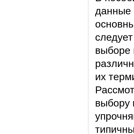
данные
основны
следует
выборе 
различн
их терм
Рассмот
выбору 
упрочня
типичны