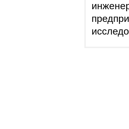
инженер
предпри
исследо