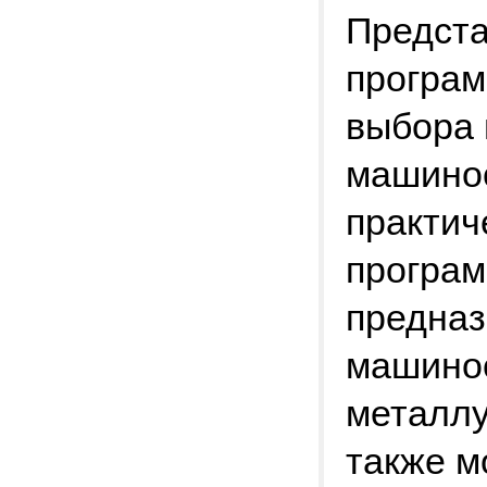
Предста
програм
выбора 
машинос
практич
програм
предназ
машино
металлу
также м