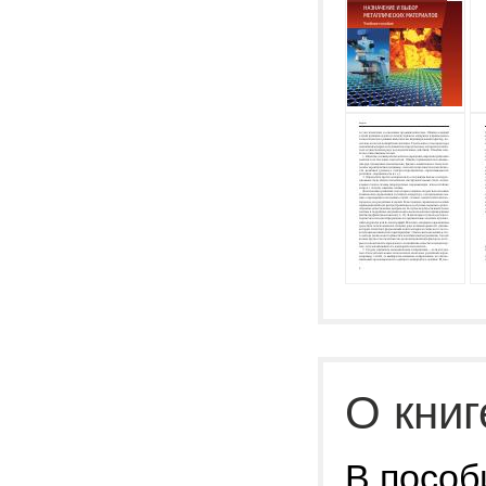
О книг
В пособ