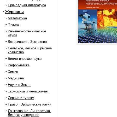
Прикладная литература
Журналы
Математика
Физика
Инженерно-технические
науки
Ветеринария. Зоотехния
Сельское, лесное и рыбное
хозяйство
Биологические науки
Информатика
Химия
Медицина
Науки о Земле
Экономика и менеджмент
Сервис и туризм
Право. Юридические науки
Языкознание. Лингвистика.
Литературоведение