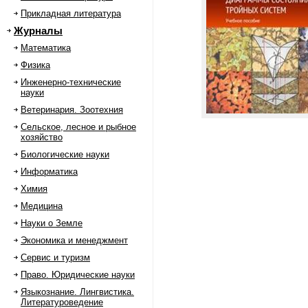
Прикладная литература
Журналы
Математика
Физика
Инженерно-технические
науки
Ветеринария. Зоотехния
Сельское, лесное и рыбное
хозяйство
Биологические науки
Информатика
Химия
Медицина
Науки о Земле
Экономика и менеджмент
Сервис и туризм
Право. Юридические науки
Языкознание. Лингвистика.
Литературоведение