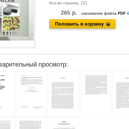
Кол-во страниц:
221
265 р.
скачивание файла
PDF
Положить в корзину
варительный просмотр: