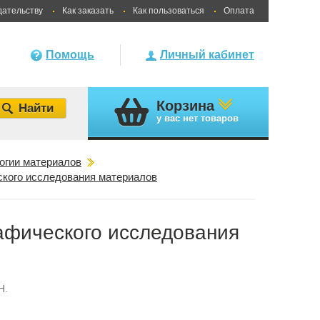
дательству
Как заказать
Как пользоваться
Оплата
Помощь
Личный кабинет
Корзина
у вас
нет товаров
огии материалов
ского исследования материалов
афического исследования
Н.