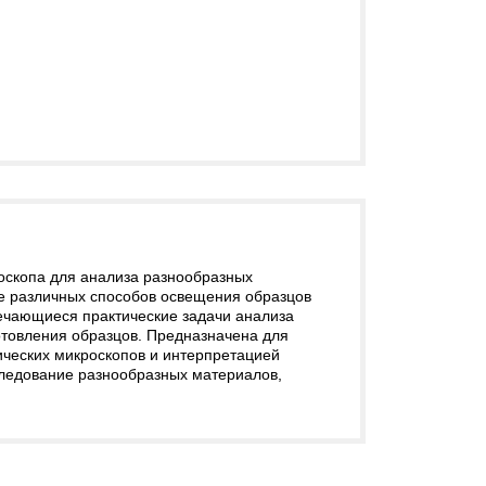
скопа для анализа разнообразных
е различных способов освещения образцов
ечающиеся практические задачи анализа
отовления образцов. Предназначена для
ческих микроскопов и интерпретацией
сследование разнообразных материалов,