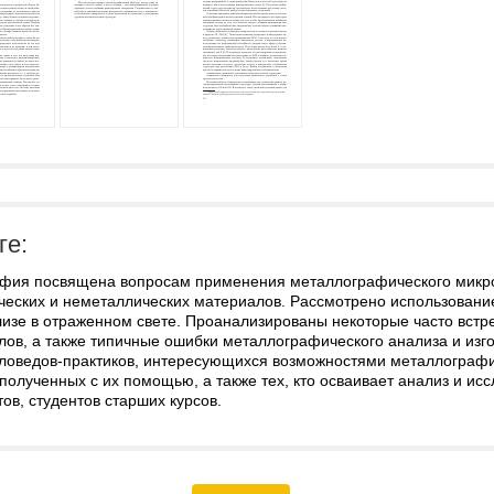
ге:
фия посвящена вопросам применения металлографического микро
ческих и неметаллических материалов. Рассмотрено использовани
лизе в отраженном свете. Проанализированы некоторые часто встр
лов, а также типичные ошибки металлографического анализа и изг
ловедов-практиков, интересующихся возможностями металлографи
полученных с их помощью, а также тех, кто осваивает анализ и и
ов, студентов старших курсов.