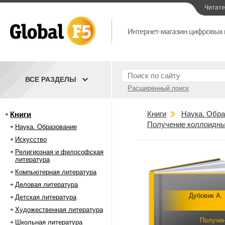
Читат
ВСЕ РАЗДЕЛЫ
Расширенный поиск
Книги
Наука. Обра
Книги
Получение коллоидных
Наука. Образование
Искусство
Религиозная и философская
литература
Компьютерная литература
Деловая литература
Дубовик А.
Детская литература
Художественная литература
Получе
Школьная литература