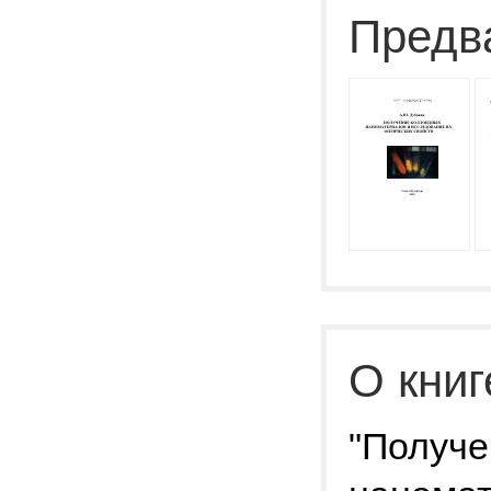
Предв
О книг
"Получе