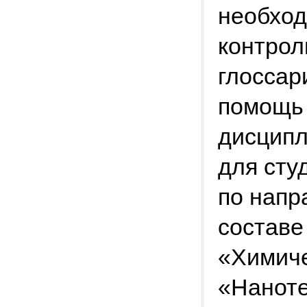
необход
контрол
глоссар
помощь 
дисципл
для сту
по напр
составе
«Химиче
«Наноте