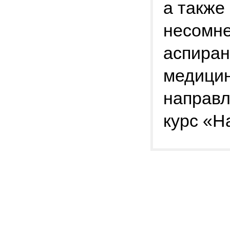
а также
несомне
аспиран
медицин
направл
курс «Н