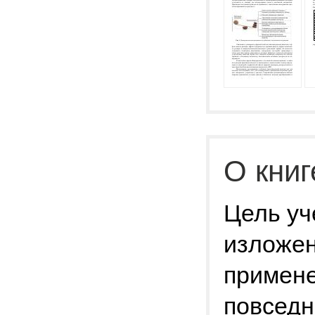
О книг
Цель уч
изложен
примене
повседн