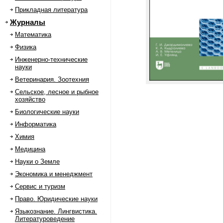
Прикладная литература
Журналы
Математика
Физика
Инженерно-технические
науки
Ветеринария. Зоотехния
Сельское, лесное и рыбное
хозяйство
Биологические науки
Информатика
Химия
Медицина
Науки о Земле
Экономика и менеджмент
Сервис и туризм
Право. Юридические науки
Языкознание. Лингвистика.
Литературоведение