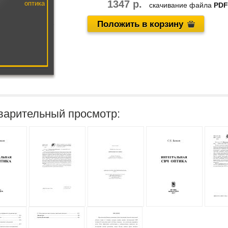
1347 р.
оптика
скачивание файла
PDF
Положить в корзину
варительный просмотр: