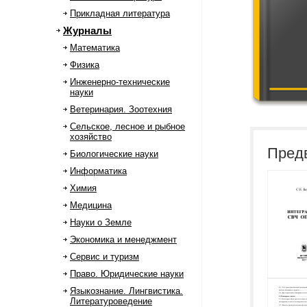
Прикладная литература
Журналы
Математика
Физика
Инженерно-технические
науки
Ветеринария. Зоотехния
Сельское, лесное и рыбное
хозяйство
Пред
Биологические науки
Информатика
Химия
Медицина
Науки о Земле
Экономика и менеджмент
Сервис и туризм
Право. Юридические науки
Языкознание. Лингвистика.
Литературоведение