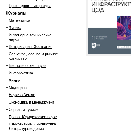
Прикладная литература
Журналы
Математика
Физика
Инженерно-технические
науки
Ветеринария. Зоотехния
Сельское, лесное и рыбное
хозяйство
Биологические науки
Информатика
Химия
Медицина
Науки о Земле
Экономика и менеджмент
Сервис и туризм
Право. Юридические науки
Языкознание. Лингвистика.
Литературоведение