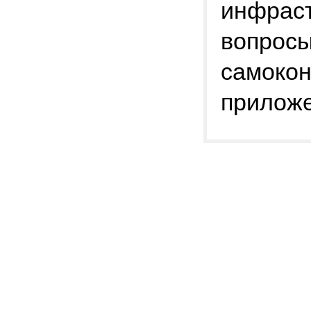
инфрас
вопросы
самокон
приложе