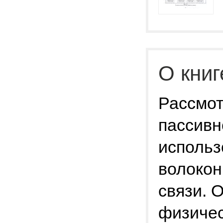
О книг
Рассмот
пассивн
использ
волокон
связи. 
физичес