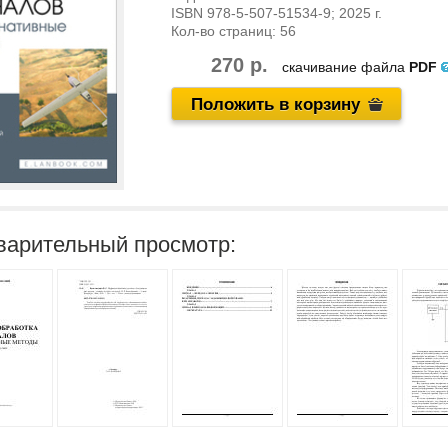
ISBN
978-5-507-51534-9
; 2025 г.
Кол-во страниц:
56
270 р.
скачивание файла
PDF
Положить в корзину
варительный просмотр: