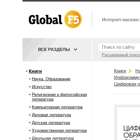
ВСЕ РАЗДЕЛЫ
Расширенный поиск
Книги
Н
Книги
Инфокоммун
Наука. Образование
Цифровая о
Искусство
Религиозная и философская
литература
Компьютерная литература
Деловая литература
Детская литература
Художественная литература
Школьная литература