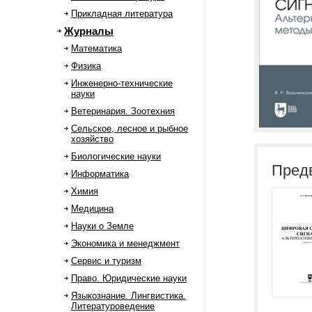
Прикладная литература
Журналы
Математика
Физика
Инженерно-технические
науки
Ветеринария. Зоотехния
Сельское, лесное и рыбное
хозяйство
Биологические науки
Пред
Информатика
Химия
Медицина
Науки о Земле
Экономика и менеджмент
Сервис и туризм
Право. Юридические науки
Языкознание. Лингвистика.
Литературоведение