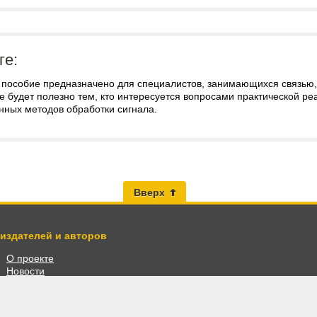
ге:
 пособие предназначено для специалистов, занимающихся связью, 
 будет полезно тем, кто интересуется вопросами практической ре
нных методов обработки сигнала.
Вверх
 издателей и авторов
О проекте
Новости
Разместить книги
Личный кабинет