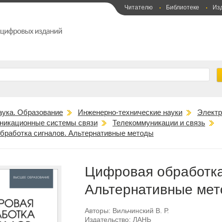
Читателю
Библиотеке
Из
аука. Образование
Инженерно-технические науки
Электр
икационные системы связи
Телекоммуникации и связь
бработка сигналов. Альтернативные методы
Цифровая обработка
Альтернативные ме
Авторы:
Вильчинский В. Р.
Издательство:
ЛАНЬ