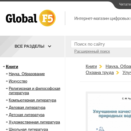
Читат
ВСЕ РАЗДЕЛЫ
Расширенный поиск
Книги
Наука. Обра
Книги
Охрана труда
Улу
Наука. Образование
Искусство
Религиозная и философская
литература
Компьютерная литература
Деловая литература
Детская литература
Художественная литература
Школьная литература