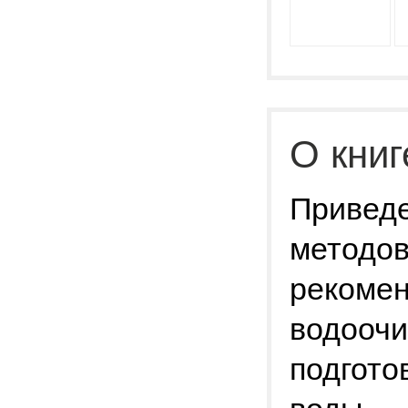
О книг
Привед
методов
рекомен
водоочи
подгото