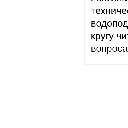
техниче
водопод
кругу ч
вопроса