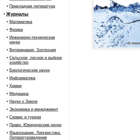
Прикладная литература
Журналы
Математика
Физика
Инженерно-технические
науки
Ветеринария. Зоотехния
Сельское, лесное и рыбное
хозяйство
Биологические науки
Информатика
Химия
Медицина
Науки о Земле
Экономика и менеджмент
Сервис и туризм
Право. Юридические науки
Языкознание. Лингвистика.
Литературоведение