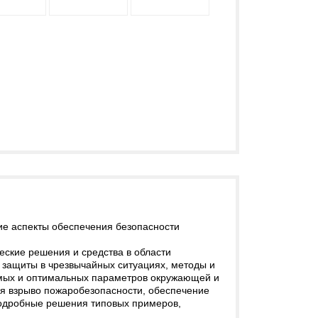
ие аспекты обеспечения безопасности
ские решения и средства в области
 защиты в чрезвычайных ситуациях, методы и
тимых и оптимальных параметров окружающей и
ия взрыво пожаробезопасности, обеспечение
подробные решения типовых примеров,