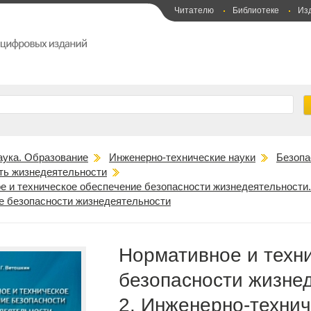
Читателю
Библиотеке
Из
аука. Образование
Инженерно-технические науки
Безопа
ть жизнедеятельности
 и техническое обеспечение безопасности жизнедеятельности. В
е безопасности жизнедеятельности
Нормативное и техн
безопасности жизнеде
2. Инженерно-техни