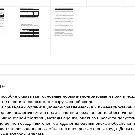
ге:
 пособие охватывает основные нормативно-правовые и практическ
ятельности в техносфере и окружающей среде.
ии приведены организационно-управленческие и инженерно-техниче
ерной, экологической и промышленной безопасности, обеспечения
а инженерной экологии, методы оценки, анализа и расчета допус
дственной среды, включая методологию оценки риска и обеспечен
ности производственных объектов и вопросы охраны труда. Даны 
ные вопросы и задачи.