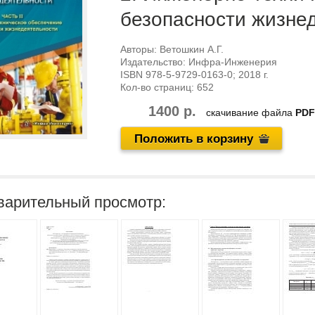
безопасности жизне
Авторы:
Ветошкин А.Г.
Издательство:
Инфра-Инженерия
ISBN
978-5-9729-0163-0
; 2018 г.
Кол-во страниц:
652
1400 р.
скачивание файла
PDF
Положить в корзину
варительный просмотр: