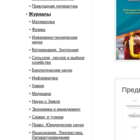
Прикладная литература
Журналы
Математика
Физика
Инженерно-технические
науки
Ветеринария. Зоотехния
Сельское, лесное и рыбное
хозяйство
Биологические науки
Информатика
Химия
Пред
Медицина
Науки о Земле
Экономика и менеджмент
Сервис и туризм
Право. Юридические науки
Языкознание. Лингвистика.
Литературоведение