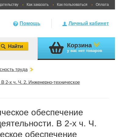
дательству
Как заказать
Как пользоваться
Оплата
Помощь
Личный кабинет
Корзина
у вас
нет товаров
сность труда
 2-х ч. Ч. 2. Инженерно-техническое
ическое обеспечение
ятельности. В 2-х ч. Ч.
ческое обеспечение