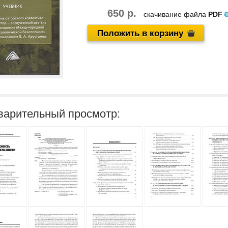
650 р.
скачивание файла
PDF
Положить в корзину
варительный просмотр: