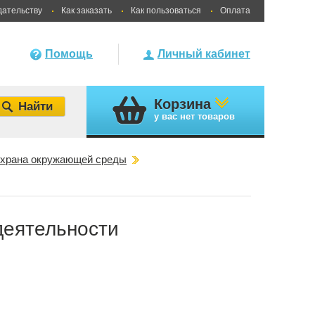
дательству
Как заказать
Как пользоваться
Оплата
Помощь
Личный кабинет
Корзина
у вас
нет товаров
храна окружающей среды
деятельности