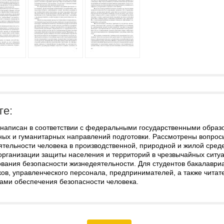
ге:
 написан в соответствии с федеральными государственными образ
ных и гуманитарных направлений подготовки. Рассмотрены вопрос
тельности человека в производственной, природной и жилой среде
организации защиты населения и территорий в чрезвычайных ситуа
ования безопасности жизнедеятельности. Для студентов бакалаври
ков, управленческого персонала, предпринимателей, а также чит
ами обеспечения безопасности человека.