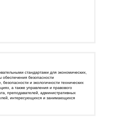
овательными стандартами для экономических,
ы обеспечения безопасности
, безопасности и экологичности технических
циях, а также управления и правового
ата, преподавателей, административных
ателей, интересующихся и занимающихся