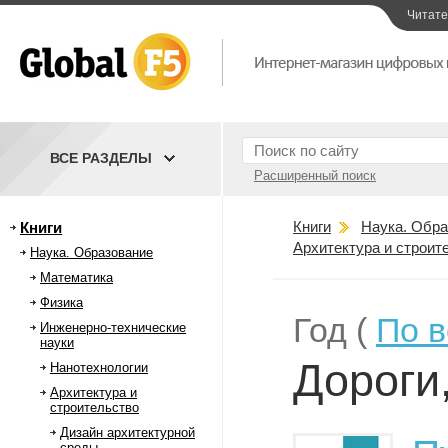
Читат
ВСЕ РАЗДЕЛЫ
Расширенный поиск
Книги
Наука. Обра
Книги
Архитектура и строит
Наука. Образование
Математика
Физика
Год (
По 
Инженерно-технические
науки
Дороги
Нанотехнологии
Архитектура и
строительство
Дизайн архитектурной
среды