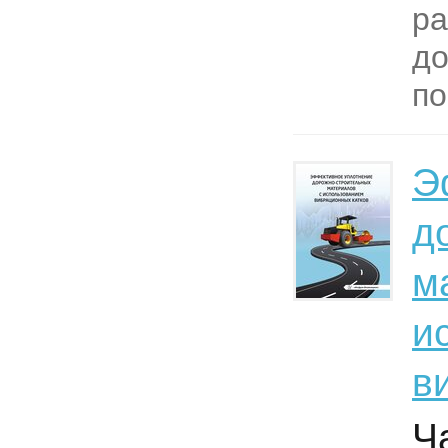
ра
д
по
Э
д
м
и
в
Ч