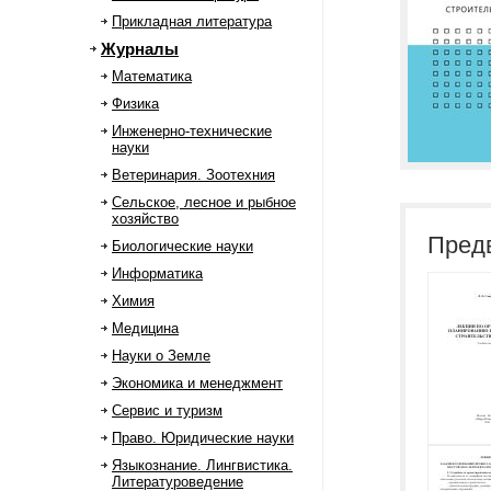
Прикладная литература
Журналы
Математика
Физика
Инженерно-технические
науки
Ветеринария. Зоотехния
Сельское, лесное и рыбное
хозяйство
Пред
Биологические науки
Информатика
Химия
Медицина
Науки о Земле
Экономика и менеджмент
Сервис и туризм
Право. Юридические науки
Языкознание. Лингвистика.
Литературоведение