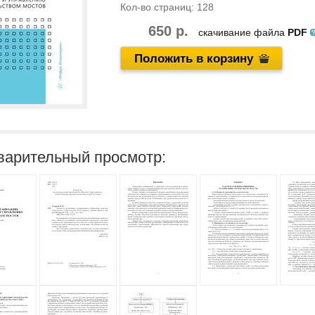
Кол-во страниц:
128
650 р.
скачивание файла
PDF
Положить в корзину
варительный просмотр: