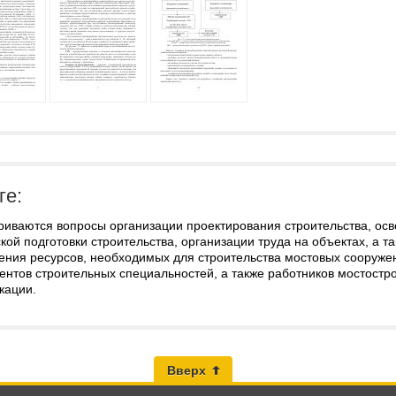
ге:
риваются вопросы организации проектирования строительства, ос
кой подготовки строительства, организации труда на объектах, а 
ения ресурсов, необходимых для строительства мостовых сооруже
дентов строительных специальностей, а также работников мостост
кации.
Вверх