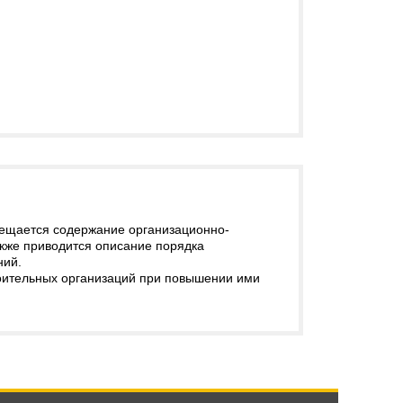
вещается содержание организационно-
также приводится описание порядка
ний.
роительных организаций при повышении ими