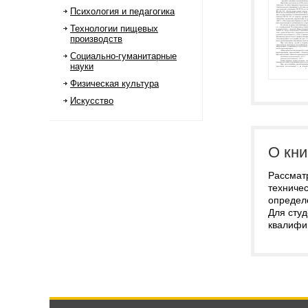
Психология и педагогика
Технологии пищевых
производств
Социально-гуманитарные
науки
Физическая культура
Искусство
О кни
Рассмат
техничес
определ
Для сту
квалифи