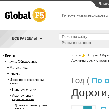
Читат
ВСЕ РАЗДЕЛЫ
Расширенный поиск
Книги
Наука. Обра
Книги
Архитектура и строит
Наука. Образование
Математика
Физика
Год (
По 
Инженерно-технические
науки
Дороги
Нанотехнологии
Архитектура и
строительство
Дизайн архитектурной
среды