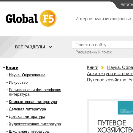
Читат
ВСЕ РАЗДЕЛЫ
Расширенный поиск
Книги
Наука. Обра
Книги
Архитектура и строит
Наука. Образование
Путевое хозяйство. У
Искусство
Религиозная и философская
литература
Компьютерная литература
Деловая литература
Детская литература
Художественная литература
Школьная литература