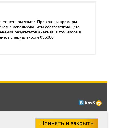
естественном языке. Приведены примеры
еском с использованием соответствующего
нения результатов анализа, в том числе в
дентов специальности 036000
Клуб
Принять и закрыть