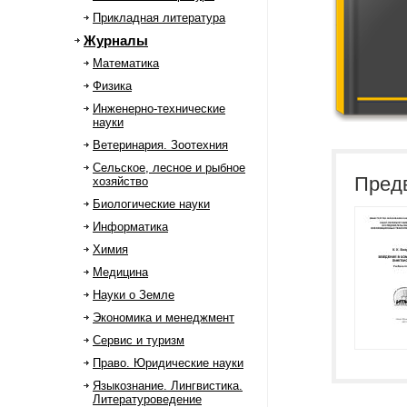
Прикладная литература
Журналы
Математика
Физика
Инженерно-технические
науки
Ветеринария. Зоотехния
Сельское, лесное и рыбное
Пред
хозяйство
Биологические науки
Информатика
Химия
Медицина
Науки о Земле
Экономика и менеджмент
Сервис и туризм
Право. Юридические науки
Языкознание. Лингвистика.
Литературоведение