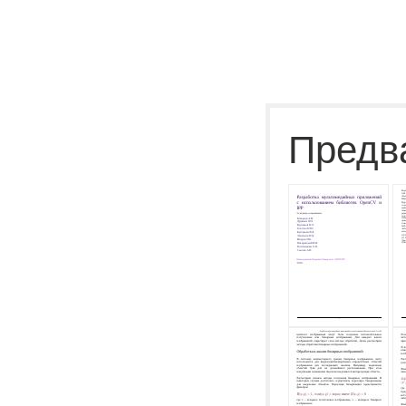
Предв