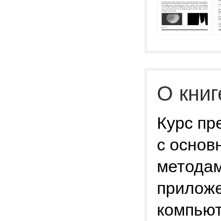
О книг
Курс пр
с основ
методам
приложе
компьют