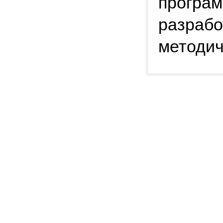
програм
разрабо
методич