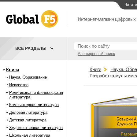
Читат
ВСЕ РАЗДЕЛЫ
Расширенный поиск
Книги
Наука. Обра
Книги
Разработка мультиме
Наука. Образование
Искусство
Религиозная и философская
литература
Компьютерная литература
Деловая литература
Бовырин А
Детская литература
Дружков П
Художественная литература
Разрабо
Школьная литература