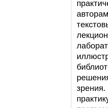
практич
авторам
текстов
лекцион
лаборат
иллюст
библиот
решения
зрения.
практик