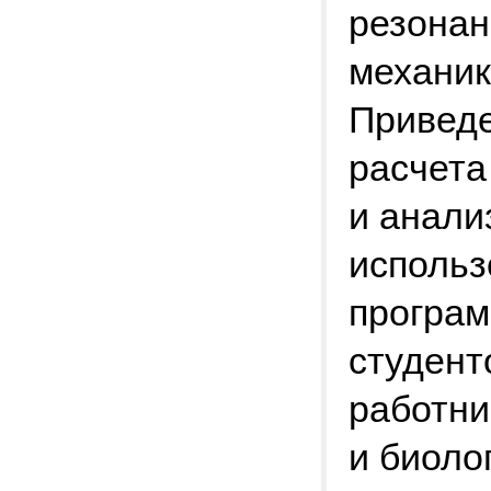
резонан
механик
Приведе
расчета
и анали
использ
програм
студент
работни
и биоло