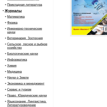
Прикладная литература
Журналы
Математика
Физика
Инженерно-технические
науки
Ветеринария. Зоотехния
Сельское, лесное и рыбное
хозяйство
Биологические науки
Информатика
Химия
Медицина
Науки о Земле
Экономика и менеджмент
Сервис и туризм
Право. Юридические науки
Языкознание. Лингвистика.
Литературоведение