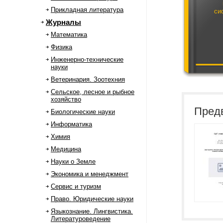
Прикладная литература
си
Журналы
Математика
Физика
Инженерно-технические
науки
Ветеринария. Зоотехния
Сельское, лесное и рыбное
хозяйство
Пред
Биологические науки
Информатика
Химия
Медицина
Науки о Земле
Экономика и менеджмент
Сервис и туризм
Право. Юридические науки
Языкознание. Лингвистика.
Литературоведение