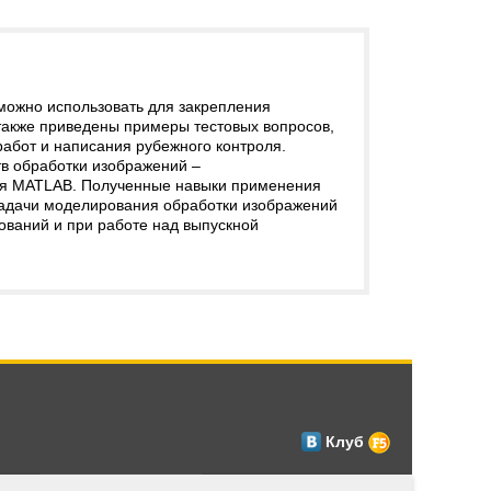
можно использовать для закрепления
 также приведены примеры тестовых вопросов,
абот и написания рубежного контроля.
в обработки изображений –
ия MATLAB. Полученные навыки применения
задачи моделирования обработки изображений
ований и при работе над выпускной
Клуб