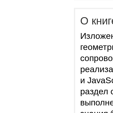
О книг
Изложен
геометр
сопрово
реализа
и JavaS
раздел 
выполне