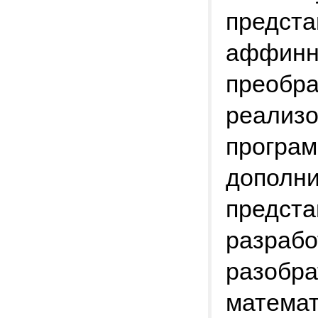
предста
аффинн
преобра
реализо
програм
дополни
предста
разрабо
разобра
математ