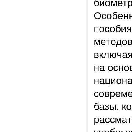
биометр
Особенн
пособия
методов
включая
на осно
национа
совреме
базы, к
рассмат