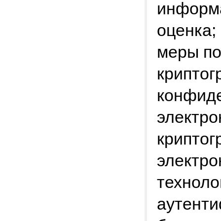
информ
оценка;
меры по
криптог
конфиде
электро
криптог
электро
техноло
аутенти