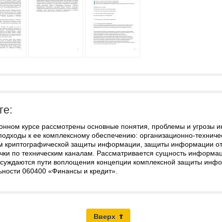
ге:
ронном курсе рассмотрены основные понятия, проблемы и угрозы 
подходы к ее комплексному обеспечению: организационно-техниче
м криптографической защиты информации, защиты информации от 
течки по техническим каналам. Рассматривается сущность информ
бсуждаются пути воплощения концепции комплексной защиты инфор
ьности 060400 «Финансы и кредит».
Вверх