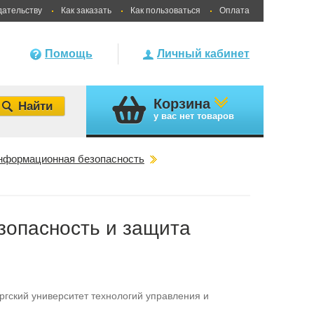
дательству
Как заказать
Как пользоваться
Оплата
Помощь
Личный кабинет
Корзина
у вас
нет товаров
нформационная безопасность
опасность и защита
гский университет технологий управления и