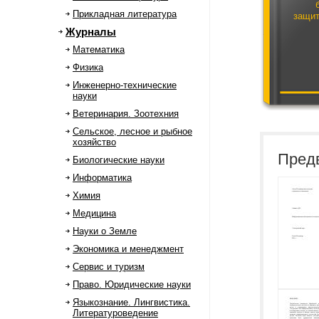
Прикладная литература
защи
Журналы
Математика
Физика
Инженерно-технические
науки
Ветеринария. Зоотехния
Сельское, лесное и рыбное
хозяйство
Пред
Биологические науки
Информатика
Химия
Медицина
Науки о Земле
Экономика и менеджмент
Сервис и туризм
Право. Юридические науки
Языкознание. Лингвистика.
Литературоведение