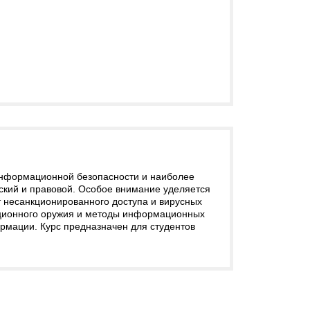
информационной безопасности и наиболее
ский и правовой. Особое внимание уделяется
несанкционированного доступа и вирусных
ационного оружия и методы информационных
мации. Курс предназначен для студентов