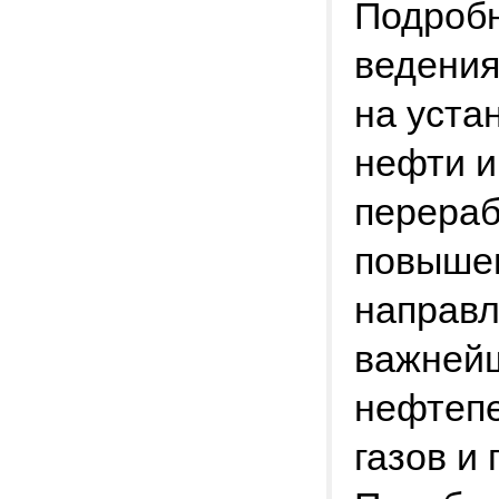
Подробн
ведения
на уста
нефти и
перераб
повыше
направл
важней
нефтепе
газов и