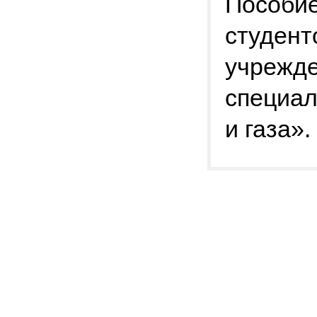
Пособие
студент
учрежде
специал
и газа».