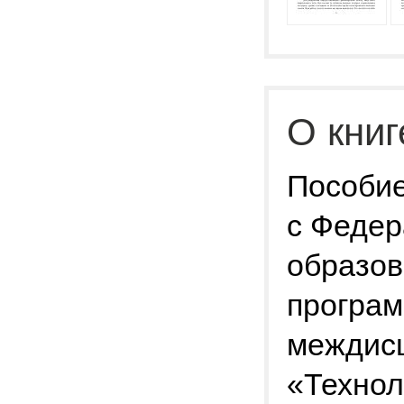
О книг
Пособие
с Федер
образов
програм
междисц
«Технол