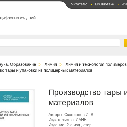
Читателю
Библиотеке
Из
аука. Образование
Химия
Химия и технология полимеро
во тары и упаковки из полимерных материалов
Производство тары 
материалов
Авторы:
Скопинцев И. В.
Издательство:
ЛАНЬ
Издание:
2-е изд., стер.