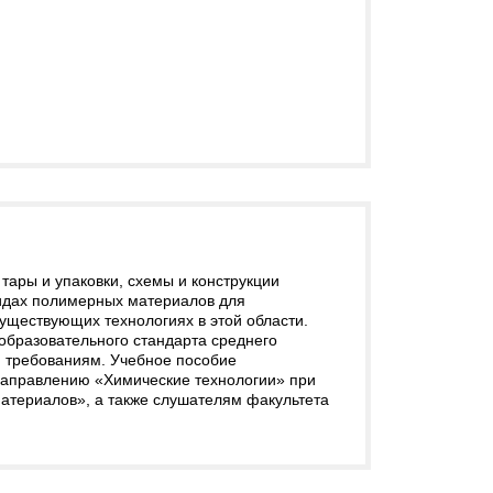
ары и упаковки, схемы и конструкции
видах полимерных материалов для
существующих технологиях в этой области.
образовательного стандарта среднего
 требованиям. Учебное пособие
направлению «Химические технологии» при
атериалов», а также слушателям факультета