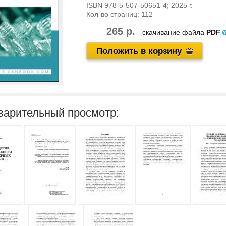
ISBN
978-5-507-50651-4
; 2025 г.
Кол-во страниц:
112
265 р.
скачивание файла
PDF
Положить в корзину
варительный просмотр: