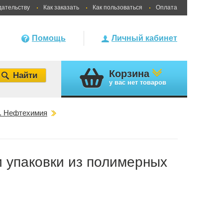
дательству
Как заказать
Как пользоваться
Оплата
Помощь
Личный кабинет
Корзина
у вас
нет товаров
в. Нефтехимия
и упаковки из полимерных