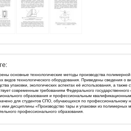
ге:
рены основные технологические методы производства полимерной т
ых видов технологического оборудования. Приведены сведения о 
ства упаковки, экологических аспектах её использования, а также 
ствует современным требованиям Федерального государственного 
ионального образования и профессиональным квалификационным
начено для студентов СПО, обучающихся по профессиональному 
и ими дисциплины «Производство тары и упаковки из полимерных м
тельного профессионального образования.