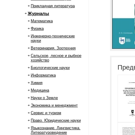
Прикладная литература
Журналы
Математика
Физика
Инженерно-технические
науки
Ветеринария. Зоотехния
Сельское, лесное и рыбное
хозяйство
Пред
Биологические науки
Информатика
Химия
Медицина
Науки о Земле
Экономика и менеджмент
Сервис и туризм
Право. Юридические науки
Языкознание. Лингвистика.
Литературоведение