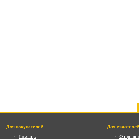
Для покупателей
Для издателей
Помощь
О проект