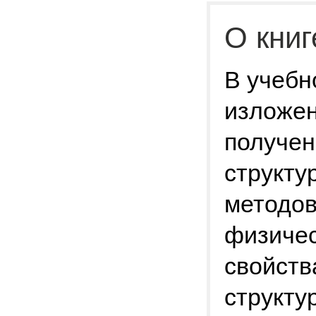
О книг
В учебн
изложе
получен
структу
методов
физичес
свойств
структу