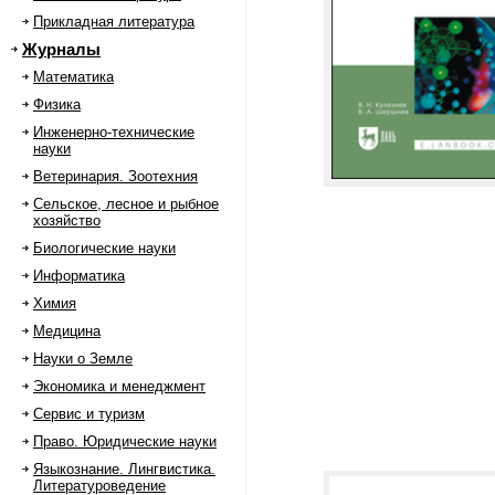
Прикладная литература
Журналы
Математика
Физика
Инженерно-технические
науки
Ветеринария. Зоотехния
Сельское, лесное и рыбное
хозяйство
Биологические науки
Информатика
Химия
Медицина
Науки о Земле
Экономика и менеджмент
Сервис и туризм
Право. Юридические науки
Языкознание. Лингвистика.
Литературоведение