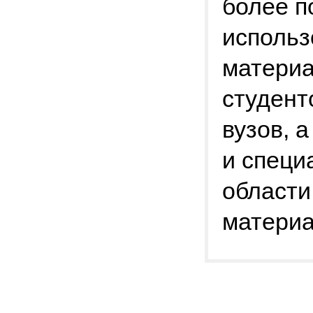
более п
использ
материа
студент
вузов, 
и специ
области
материа