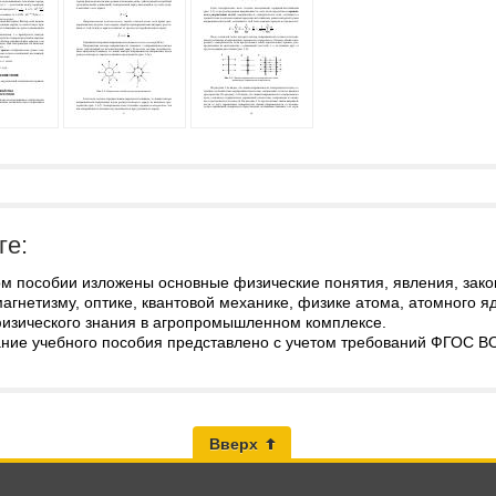
ге:
м пособии изложены основные физические понятия, явления, закон
агнетизму, оптике, квантовой механике, физике атома, атомного 
физического знания в агропромышленном комплексе.
ние учебного пособия представлено с учетом требований ФГОС ВО
Вверх