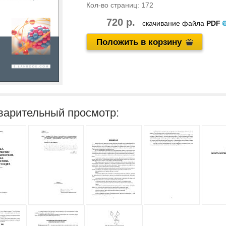
Кол-во страниц:
172
720 р.
скачивание файла
PDF
Положить в корзину
варительный просмотр: