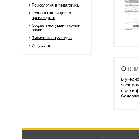
Психология и педагогика
Технологии пищевых
производств
Социально-гуманитарные
науки
Физическая культура
Искусство
О кни
В учебно
электром
о роли 
Содержа