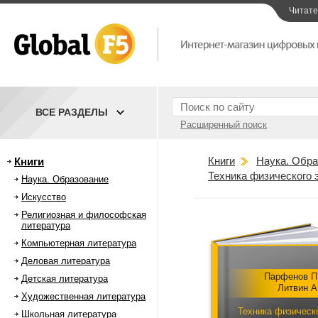
Читат
ВСЕ РАЗДЕЛЫ
Расширенный поиск
Книги
Наука. Обра
Книги
Техника физического 
Наука. Образование
Искусство
Религиозная и философская
литература
Компьютерная литература
Деловая литература
Парфенов П
Детская литература
Литвин А
Художественная литература
Техника физическ
Школьная литература