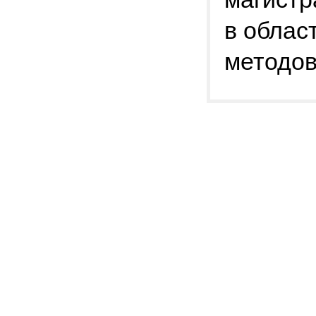
в облас
методов