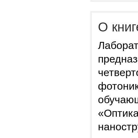
О книг
Лаборат
предназ
четверт
фотоник
обучаю
«Оптика
наностр