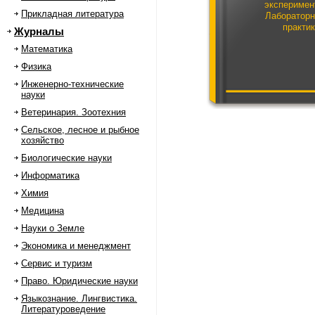
эксперимен
Прикладная литература
Лаборатор
практи
Журналы
Математика
Физика
Инженерно-технические
науки
Ветеринария. Зоотехния
Сельское, лесное и рыбное
хозяйство
Биологические науки
Информатика
Химия
Медицина
Науки о Земле
Экономика и менеджмент
Сервис и туризм
Право. Юридические науки
Языкознание. Лингвистика.
Литературоведение