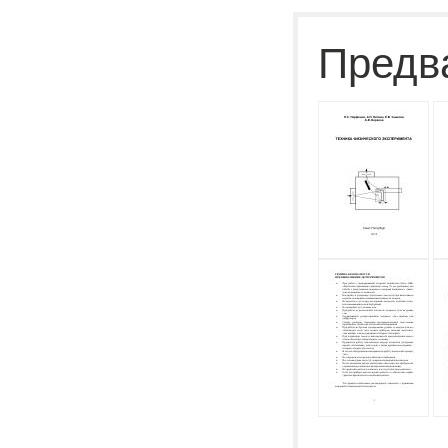
Предв