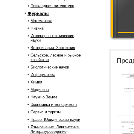
Прикладная литература
Журналы
Математика
Физика
Инженерно-технические
науки
Ветеринария. Зоотехния
Сельское, лесное и рыбное
Пред
хозяйство
Биологические науки
Информатика
Химия
Медицина
Науки о Земле
Экономика и менеджмент
Сервис и туризм
Право. Юридические науки
Языкознание. Лингвистика.
Литературоведение