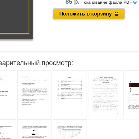
85 р.
скачивание файла
PDF
Положить в корзину
варительный просмотр: