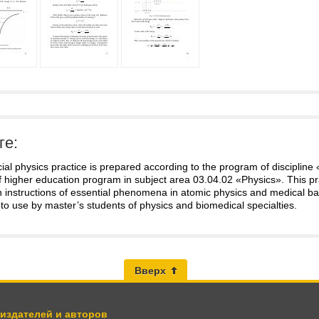
ге:
al physics practice is prepared according to the program of discipline
 higher education program in subject area 03.04.02 «Physics». This pr
 instructions of essential phenomena in atomic physics and medical bal
to use by master’s students of physics and biomedical specialties.
Вверх
 издателей и авторов