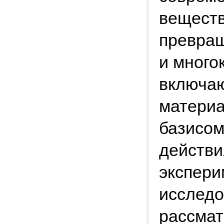
веществ
превращ
и много
включа
материа
базисом
действи
экспери
исследо
рассмат