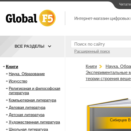
Читат
ВСЕ РАЗДЕЛЫ
Расширенный поиск
Книги
Наука. Обра
Книги
Экспериментальные м
Наука. Образование
теории строения веще
Искусство
Религиозная и философская
литература
Компьютерная литература
Деловая литература
Детская литература
Сибирцев В
Художественная литература
Школьная литература