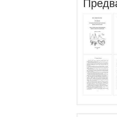
Предв