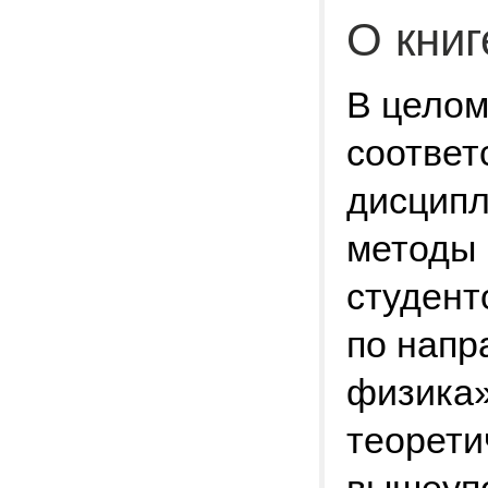
О книг
В целом
соответ
дисцип
методы 
студент
по напр
физика»
теорети