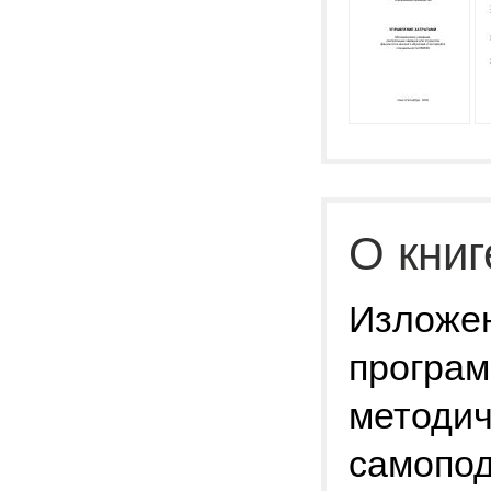
О книг
Изложе
програм
методич
самопод