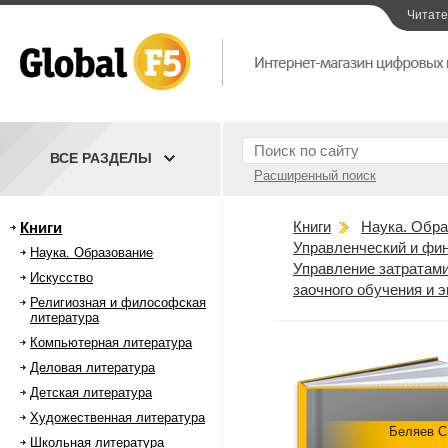
Читат
ВСЕ РАЗДЕЛЫ
Расширенный поиск
Книги
Наука. Обра
Книги
Управленческий и фи
Наука. Образование
Управление затратами
Искусство
заочного обучения и 
Религиозная и философская
литература
Компьютерная литература
Деловая литература
Детская литература
Художественная литература
Беляев С
Школьная литература