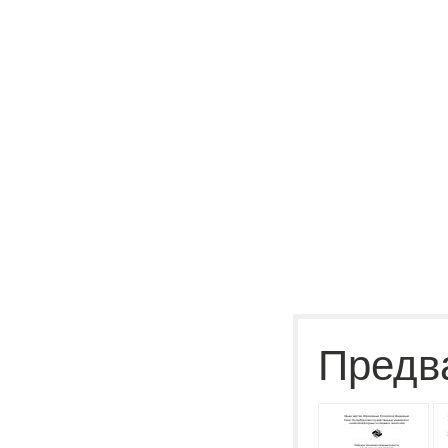
Предв