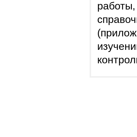
работы,
справо
(прилож
изучени
контрол