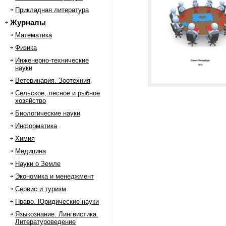
Прикладная литература
Журналы
Математика
Физика
Инженерно-технические
науки
Ветеринария. Зоотехния
Сельское, лесное и рыбное
хозяйство
Биологические науки
Информатика
Химия
Медицина
Науки о Земле
Экономика и менеджмент
Сервис и туризм
Право. Юридические науки
Языкознание. Лингвистика.
Литературоведение