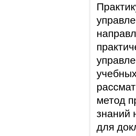
Практик
управле
направл
практич
управле
учебных
рассмат
метод п
знаний 
для док