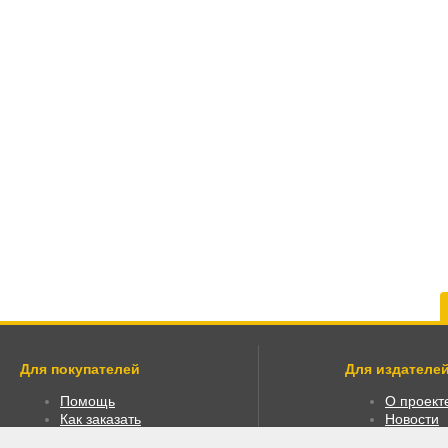
Для покупателей
Для издателей
Помощь
О проект
Как заказать
Новости
Как пользоваться
Размести