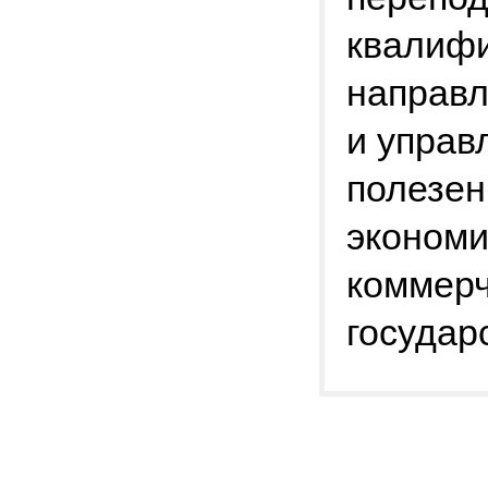
квалифи
направл
и управ
полезен
экономи
коммерч
государ