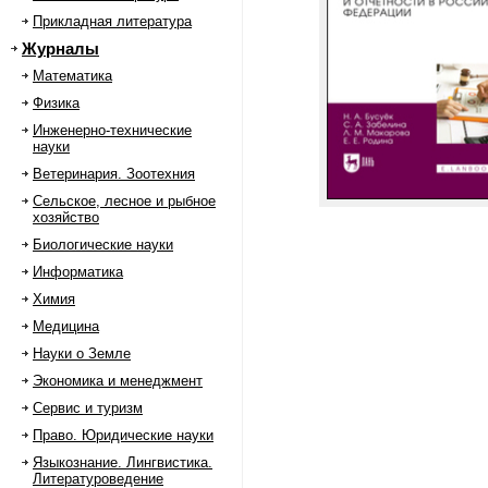
Прикладная литература
Журналы
Математика
Физика
Инженерно-технические
науки
Ветеринария. Зоотехния
Сельское, лесное и рыбное
хозяйство
Биологические науки
Информатика
Химия
Медицина
Науки о Земле
Экономика и менеджмент
Сервис и туризм
Право. Юридические науки
Языкознание. Лингвистика.
Литературоведение