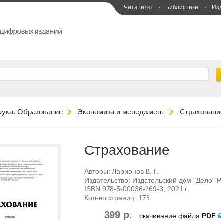
Читателю
Библиотеке
Из
аука. Образование
Экономика и менеджмент
Страховани
Страхование
Авторы:
Ларионов В. Г.
Издательство:
Издательский дом "Дело" 
ISBN
978-5-00036-269-3
; 2021 г.
Кол-во страниц:
176
399 р.
скачивание файла
PDF