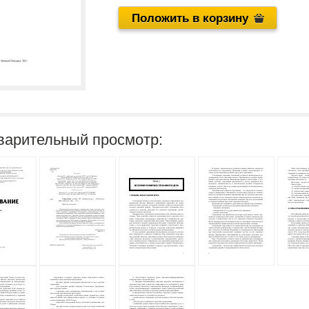
Положить в корзину
варительный просмотр: