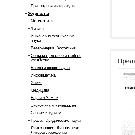
Прикладная литература
Журналы
Математика
Физика
Инженерно-технические
науки
Ветеринария. Зоотехния
Сельское, лесное и рыбное
Пред
хозяйство
Биологические науки
Информатика
Химия
Медицина
Науки о Земле
Экономика и менеджмент
Сервис и туризм
Право. Юридические науки
Языкознание. Лингвистика.
Литературоведение