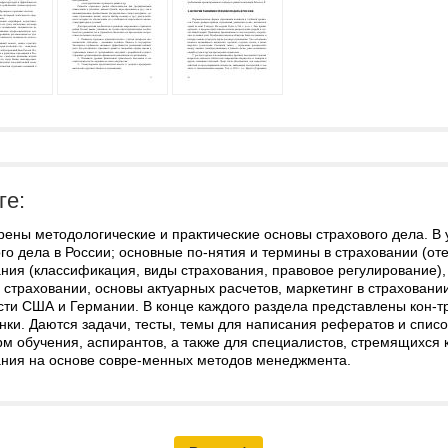
ге:
ены методологические и практические основы страхового дела. В
го дела в России; основные по-нятия и термины в страховании (о
ния (классификация, виды страхования, правовое регулирование),
 страховании, основы актуарных расчетов, маркетинг в страховани
ости США и Германии. В конце каждого раздела представлены кон-
ки. Даются задачи, тесты, темы для написания рефератов и спис
рм обучения, аспирантов, а также для специалистов, стремящихся
ания на основе совре-менных методов менеджмента.