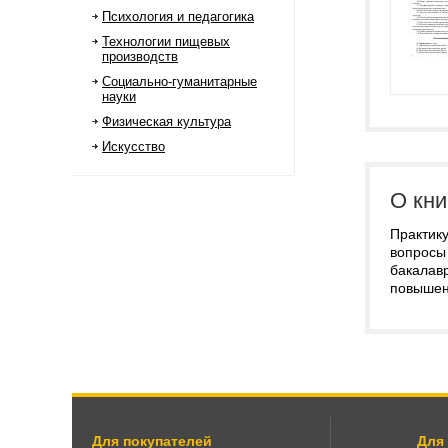
Психология и педагогика
Технологии пищевых
производств
Социально-гуманитарные
науки
Физическая культура
Искусство
О кни
Практику
вопросы 
бакалавр
повышен
Для покупателей
Для