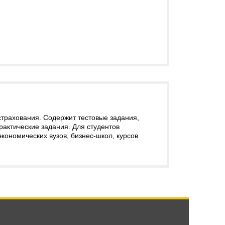
страхования. Содержит тестовые задания,
актические задания. Для студентов
кономических вузов, бизнес-школ, курсов