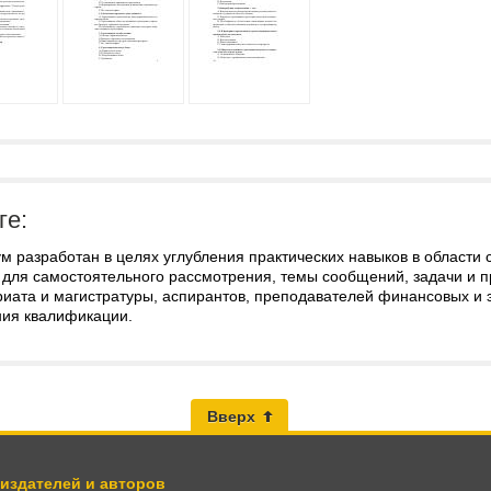
ге:
м разработан в целях углубления практических навыков в области 
для самостоятельного рассмотрения, темы сообщений, задачи и пр
иата и магистратуры, аспирантов, преподавателей финансовых и э
ия квалификации.
Вверх
 издателей и авторов