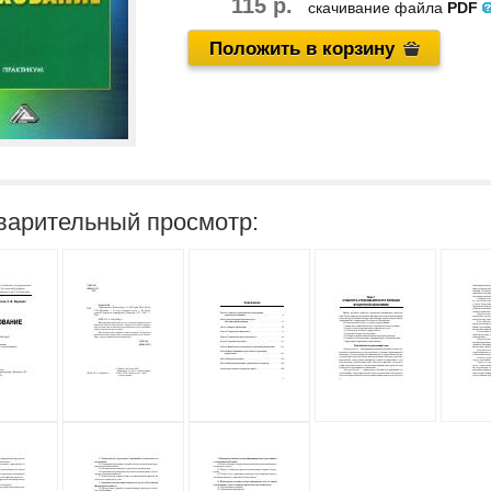
115 р.
скачивание файла
PDF
Положить в корзину
варительный просмотр: