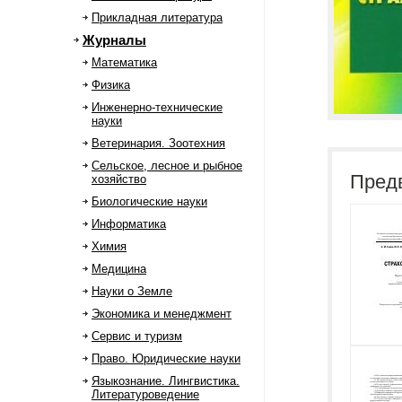
Прикладная литература
Журналы
Математика
Физика
Инженерно-технические
науки
Ветеринария. Зоотехния
Сельское, лесное и рыбное
Пред
хозяйство
Биологические науки
Информатика
Химия
Медицина
Науки о Земле
Экономика и менеджмент
Сервис и туризм
Право. Юридические науки
Языкознание. Лингвистика.
Литературоведение