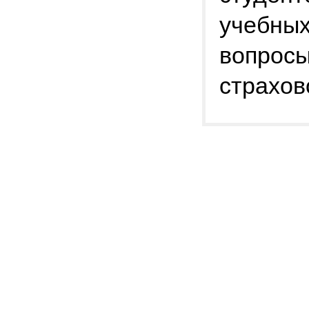
учебных
вопросы
страхов