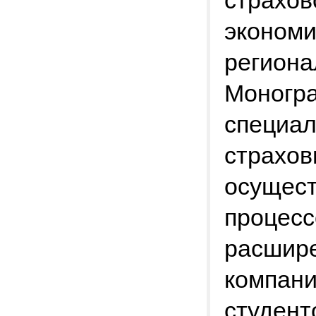
страхов
экономи
региона
Моногра
специал
страхов
осущес
процесс
расшире
компани
студент