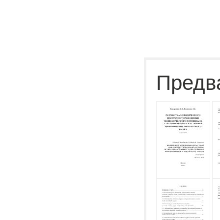
Предв