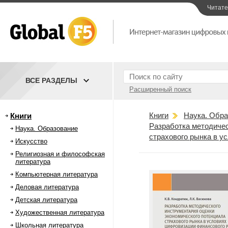
Читат
ВСЕ РАЗДЕЛЫ
Расширенный поиск
Книги
Наука. Обра
Книги
Разработка методичес
Наука. Образование
страхового рынка в у
Искусство
Религиозная и философская
литература
Компьютерная литература
Деловая литература
Детская литература
Художественная литература
Школьная литература