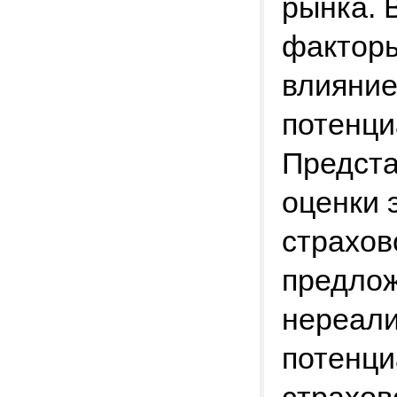
рынка. 
фактор
влияние
потенци
Предста
оценки 
страхов
предлож
нереали
потенци