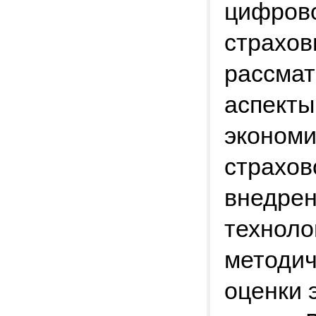
цифрово
страхов
рассмат
аспекты
экономи
страхов
внедре
техноло
методич
оценки 