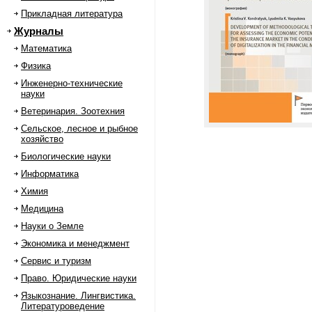
Прикладная литература
Журналы
Математика
Физика
Инженерно-технические
науки
Ветеринария. Зоотехния
Сельское, лесное и рыбное
хозяйство
Биологические науки
Информатика
Химия
Медицина
Науки о Земле
Экономика и менеджмент
Сервис и туризм
Право. Юридические науки
Языкознание. Лингвистика.
Литературоведение