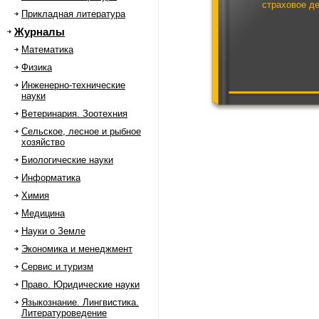
страховое д
Прикладная литература
Журналы
Математика
Физика
Инженерно-технические
науки
Ветеринария. Зоотехния
Сельское, лесное и рыбное
хозяйство
Биологические науки
Информатика
Химия
Медицина
Науки о Земле
Экономика и менеджмент
Сервис и туризм
Право. Юридические науки
Языкознание. Лингвистика.
Литературоведение