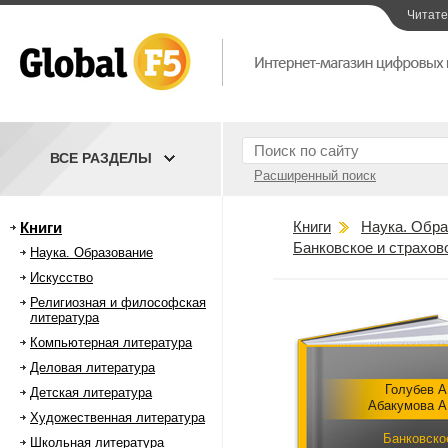
Читат
ВСЕ РАЗДЕЛЫ
Расширенный поиск
Книги
Наука. Обра
Книги
Банковское и страхов
Наука. Образование
Искусство
Религиозная и философская
литература
Компьютерная литература
Деловая литература
Голубев А
Детская литература
Абакумова А
Художественная литература
Банковско
Школьная литература