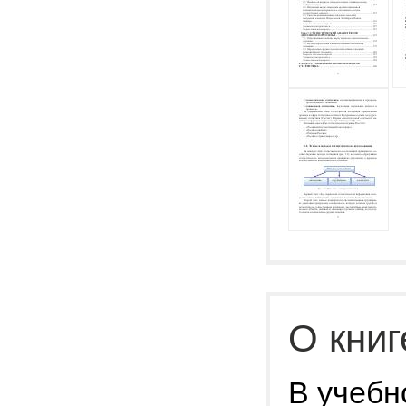
О книг
В учебн