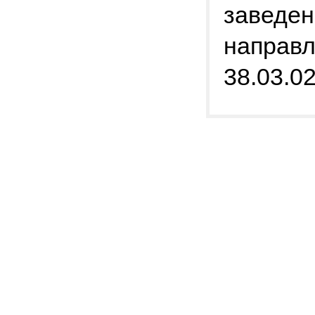
заведен
направл
38.03.0