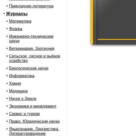
Прикладная литература
Журналы
Математика
Физика
Инженерно-технические
науки
Ветеринария. Зоотехния
Сельское, лесное и рыбное
хозяйство
Биологические науки
Информатика
Химия
Медицина
Науки о Земле
Экономика и менеджмент
Сервис и туризм
Право. Юридические науки
Языкознание. Лингвистика.
Литературоведение