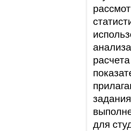
рассмот
статист
использ
анализа
расчета
показат
прилага
задания
выполне
для сту