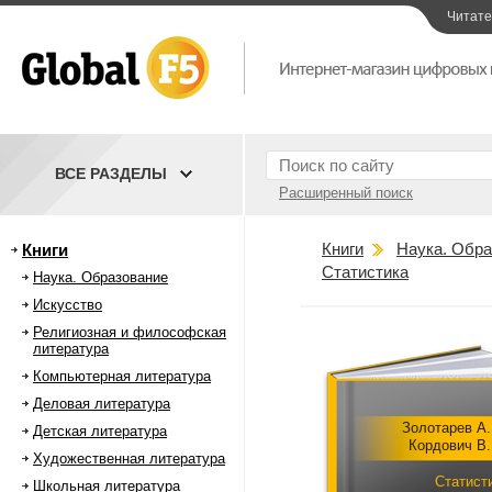
Читат
ВСЕ РАЗДЕЛЫ
Расширенный поиск
Книги
Наука. Обра
Книги
Статистика
Наука. Образование
Искусство
Религиозная и философская
литература
Компьютерная литература
Деловая литература
Золотарев А.
Детская литература
Кордович В.
Художественная литература
Статист
Школьная литература