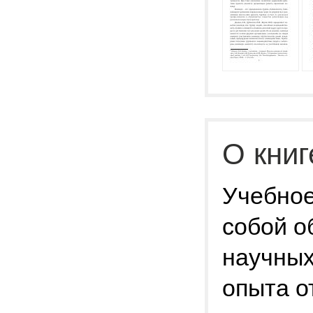
О книг
Учебное
собой 
научных
опыта о