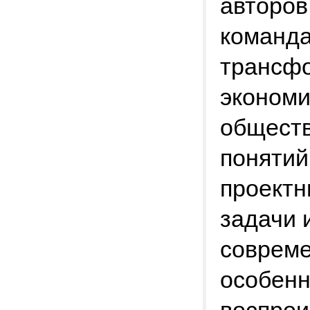
авторов
команда
трансф
экономи
обществ
понятий
проектн
задачи 
совреме
особенн