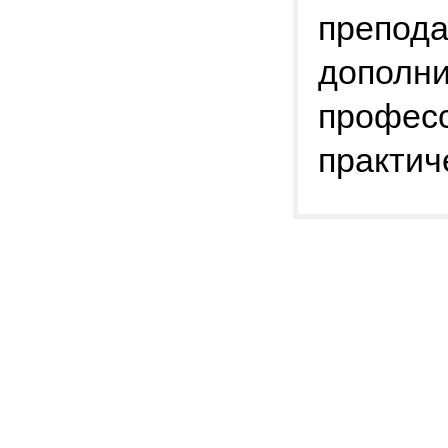
препода
дополни
професс
практич