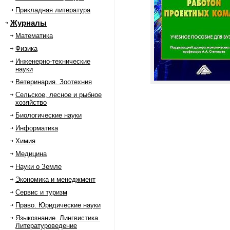
Прикладная литература
Журналы
Математика
Физика
Инженерно-технические
науки
Ветеринария. Зоотехния
Сельское, лесное и рыбное
хозяйство
Биологические науки
Информатика
Химия
Медицина
Науки о Земле
Экономика и менеджмент
Сервис и туризм
Право. Юридические науки
Языкознание. Лингвистика.
Литературоведение