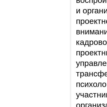
воспрои
и орган
проектн
внимани
кадрово
проектн
управл
трансфе
психоло
участни
организ