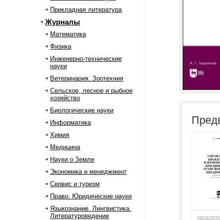
Прикладная литература
Журналы
Математика
Физика
Инженерно-технические
науки
Ветеринария. Зоотехния
Сельское, лесное и рыбное
хозяйство
Биологические науки
Пред
Информатика
Химия
Медицина
Науки о Земле
Экономика и менеджмент
Сервис и туризм
Право. Юридические науки
Языкознание. Лингвистика.
Литературоведение