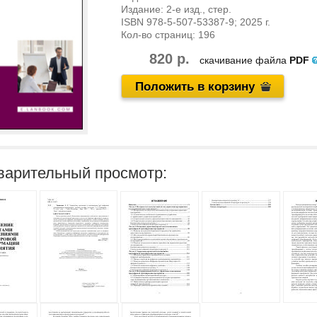
Издание:
2-е изд., стер.
ISBN
978-5-507-53387-9
; 2025 г.
Кол-во страниц:
196
820 р.
скачивание файла
PDF
Положить в корзину
варительный просмотр: