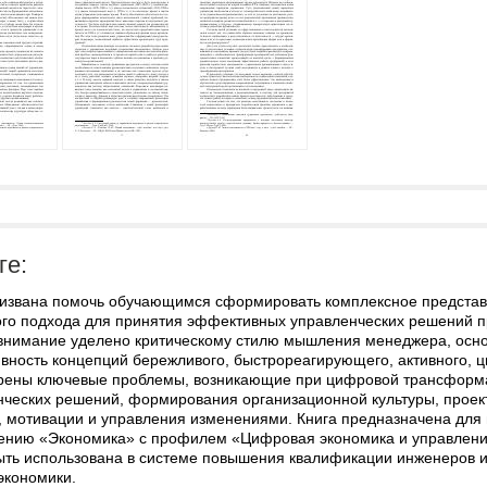
ге:
ризвана помочь обучающимся сформировать комплексное представ
ого подхода для принятия эффективных управленческих решений 
внимание уделено критическому стилю мышления менеджера, осно
вность концепций бережливого, быстрореагирующего, активного, ц
рены ключевые проблемы, возникающие при цифровой трансформа
нческих решений, формирования организационной культуры, проек
 мотивации и управления изменениями. Книга предназначена для п
ению «Экономика» с профилем «Цифровая экономика и управление
ыть использована в системе повышения квалификации инженеров и
экономики.