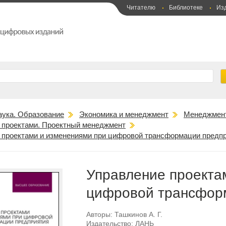
Читателю
Библиотеке
Из
аука. Образование
Экономика и менеджмент
Менеджмен
 проектами. Проектный менеджмент
 проектами и изменениями при цифровой трансформации предп
Управление проекта
цифровой трансфор
Авторы:
Ташкинов А. Г.
Издательство:
ЛАНЬ