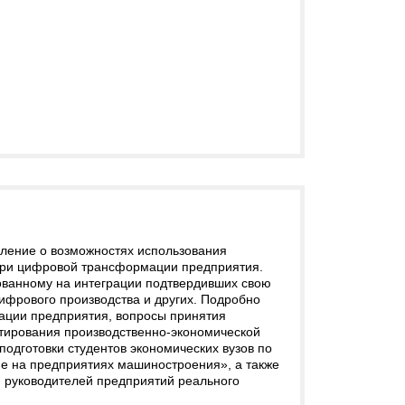
ление о возможностях использования
при цифровой трансформации предприятия.
ванному на интеграции подтвердивших свою
ифрового производства и других. Подробно
ции предприятия, вопросы принятия
тирования производственно-экономической
одготовки студентов экономических вузов по
 на предприятиях машиностроения», а также
 руководителей предприятий реального