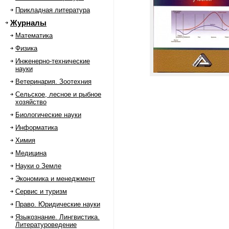
Прикладная литература
Журналы
Математика
Физика
Инженерно-технические
науки
Ветеринария. Зоотехния
Сельское, лесное и рыбное
хозяйство
Биологические науки
Информатика
Химия
Медицина
Науки о Земле
Экономика и менеджмент
Сервис и туризм
Право. Юридические науки
Языкознание. Лингвистика.
Литературоведение