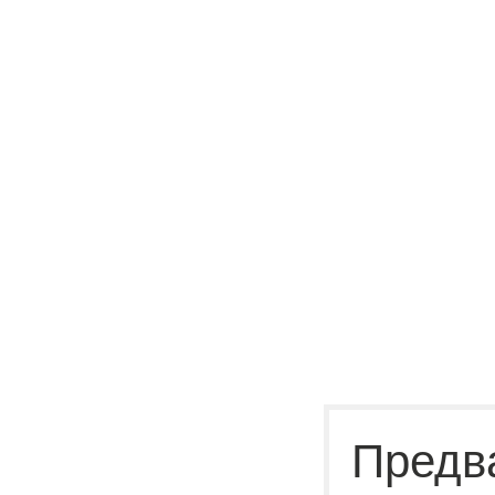
Предв