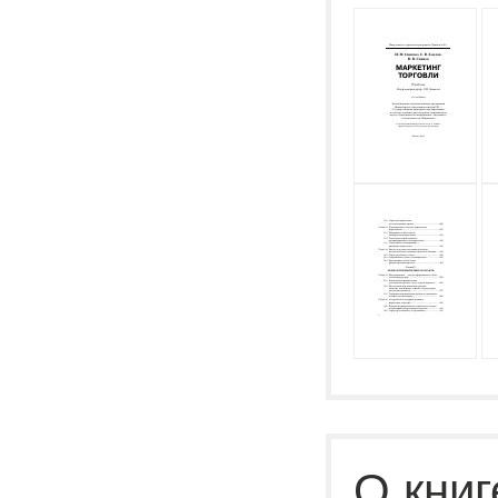
О книг