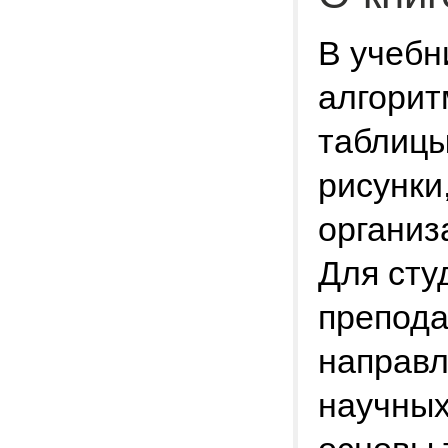
В учебн
алгорит
таблицы
рисунки
организ
Для сту
препода
направл
научных