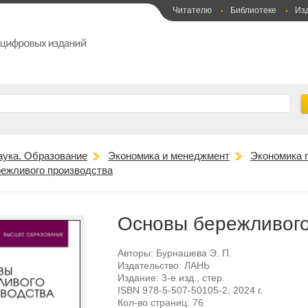
Читателю
Библиотеке
Из
аука. Образование
Экономика и менеджмент
Экономика 
ежливого производства
Основы бережливого
Авторы:
Бурнашева Э. П.
Издательство:
ЛАНЬ
Издание:
3-е изд., стер.
ISBN
978-5-507-50105-2
; 2024 г.
Кол-во страниц:
76