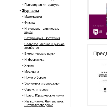
Прикладная литература
Журналы
Математика
Физика
Инженерно-технические
науки
Ветеринария. Зоотехния
Сельское, лесное и рыбное
хозяйство
Пред
Биологические науки
Информатика
Химия
Медицина
Науки о Земле
Экономика и менеджмент
Сервис и туризм
Право. Юридические науки
Языкознание. Лингвистика.
Литературоведение