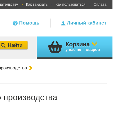
дательству
Как заказать
Как пользоваться
Оплата
Помощь
Личный кабинет
Корзина
у вас
нет товаров
производства
 производства