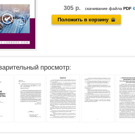
305 р.
скачивание файла
PDF
Положить в корзину
варительный просмотр: