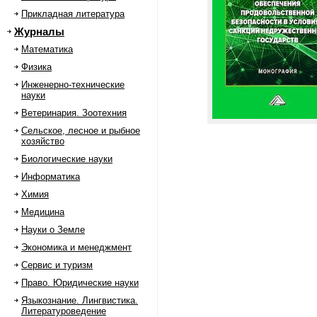
Прикладная литература
Журналы
Математика
Физика
Инженерно-технические
науки
Ветеринария. Зоотехния
Сельское, лесное и рыбное
хозяйство
Биологические науки
Информатика
Химия
Медицина
Науки о Земле
Экономика и менеджмент
Сервис и туризм
Право. Юридические науки
Языкознание. Лингвистика.
Литературоведение