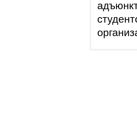
адъюнкт
студент
организ