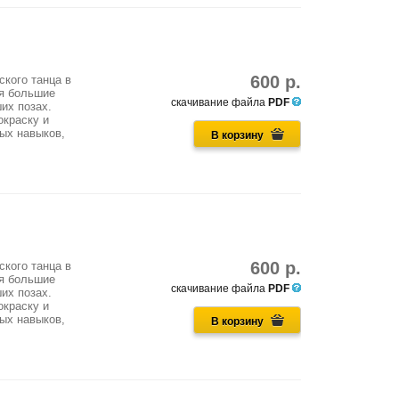
600 р.
ского танца в
ся большие
скачивание файла
PDF
их позах.
окраску и
ых навыков,
В корзину
600 р.
ского танца в
ся большие
скачивание файла
PDF
их позах.
окраску и
ых навыков,
В корзину