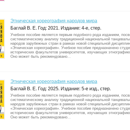
Этническая хореография народов мира
Баглай В. Е. Год: 2021. Издание: 4-е, стер.
Учебное пособие является первым подобного рода изданием, по
систематическому анализу традиционной национальной танцеваль
народов зарубежных стран в рамках новой специальной дисципли
«Этническая хореография». Учебное пособие предназначено студ
исторических факультетов университетов, изучающих этнографию
Оно может быть рекомендовано...
Этническая хореография народов мира
Баглай В. Е. Год: 2025. Издание: 5-е изд., стер.
Учебное пособие является первым подобного рода изданием, по
систематическому анализу традиционной национальной танцеваль
народов зарубежных стран в рамках новой специальной дисципли
«Этническая хореография». Учебное пособие предназначено студ
исторических факультетов университетов, изучающих этнографию
Оно может быть рекомендовано...