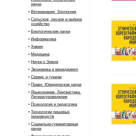
науки
Ветеринария. Зоотехния
Сельское, лесное и рыбное
хозяйство
Биологические науки
Информатика
Химия
Медицина
Науки о Земле
Экономика и менеджмент
Сервис и туризм
Право. Юридические науки
Языкознание. Лингвистика.
Литературоведение
Психология и педагогика
Технологии пищевых
производств
Социально-гуманитарные
науки