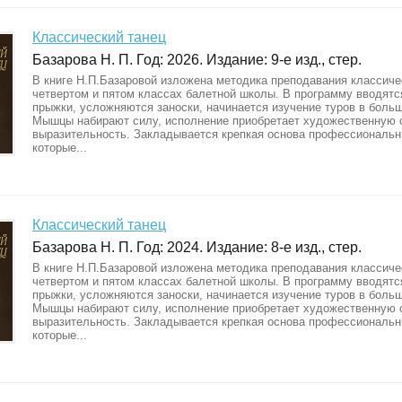
Классический танец
Базарова Н. П. Год: 2026. Издание: 9-е изд., стер.
В книге Н.П.Базаровой изложена методика преподавания классиче
четвертом и пятом классах балетной школы. В программу вводят
прыжки, усложняются заноски, начинается изучение туров в больш
Мышцы набирают силу, исполнение приобретает художественную 
выразительность. Закладывается крепкая основа профессиональн
которые...
Классический танец
Базарова Н. П. Год: 2024. Издание: 8-е изд., стер.
В книге Н.П.Базаровой изложена методика преподавания классиче
четвертом и пятом классах балетной школы. В программу вводят
прыжки, усложняются заноски, начинается изучение туров в больш
Мышцы набирают силу, исполнение приобретает художественную 
выразительность. Закладывается крепкая основа профессиональн
которые...