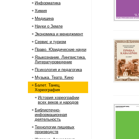
Информатика
Химия
Медицина
Науки о Земле
Экономика и менеджмент
Сервис и туризм
Право. Юридические науки
Языкознание. Лингвистика.
Литературоведение
Психология и педагогика
Музыка. Театр. Кино
Балет. Танец.
Хореография
История хореографии
всех веков и народов
Библиотечно-
информационная
деятельность
Технологии пищевых
производств