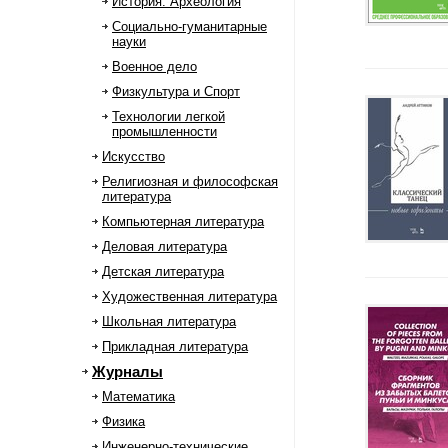
История. Археология
Социально-гуманитарные
науки
Военное дело
Физкультура и Спорт
Технологии легкой
промышленности
Искусство
Религиозная и философская
литература
Компьютерная литература
Деловая литература
Детская литература
Художественная литература
Школьная литература
Прикладная литература
Журналы
Математика
Физика
Инженерно-технические