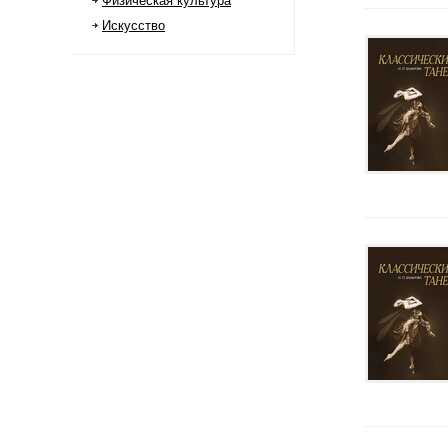
Физическая культура
Искусство