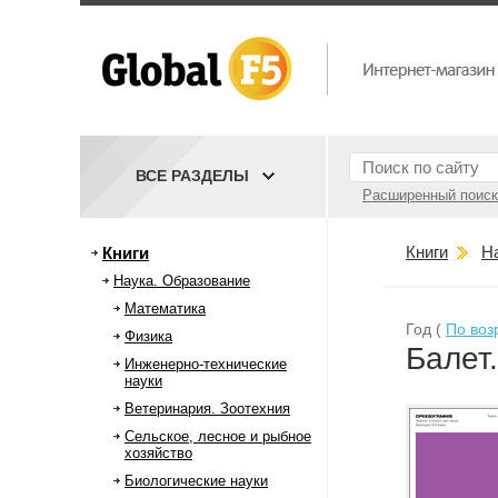
ВСЕ РАЗДЕЛЫ
Расширенный поиск
Книги
Н
Книги
Наука. Образование
Математика
Год (
По воз
Физика
Балет
Инженерно-технические
науки
Ветеринария. Зоотехния
Сельское, лесное и рыбное
хозяйство
Биологические науки