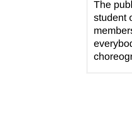
The publ
student 
members 
everybod
choreog