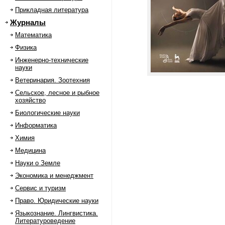
Прикладная литература
Журналы
Математика
Физика
Инженерно-технические
науки
Ветеринария. Зоотехния
Сельское, лесное и рыбное
хозяйство
Биологические науки
Информатика
Химия
Медицина
Науки о Земле
Экономика и менеджмент
Сервис и туризм
Право. Юридические науки
Языкознание. Лингвистика.
Литературоведение