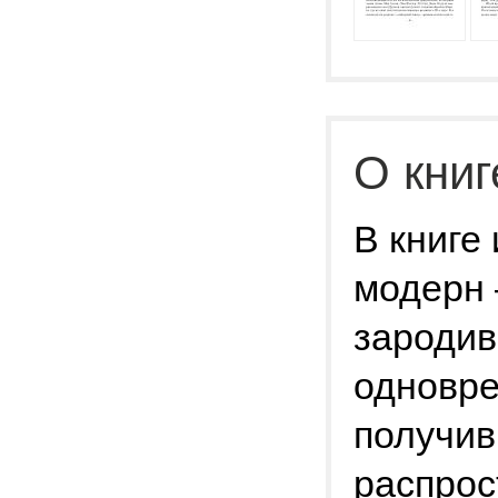
О книг
В книге
модерн 
зародив
одновре
получив
распрос