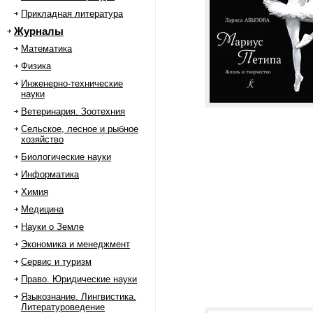
Прикладная литература
Журналы
Математика
Физика
Инженерно-технические
науки
Ветеринария. Зоотехния
Сельское, лесное и рыбное
хозяйство
Биологические науки
Информатика
Химия
Медицина
Науки о Земле
Экономика и менеджмент
Сервис и туризм
Право. Юридические науки
Языкознание. Лингвистика.
Литературоведение