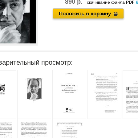
890 р.
скачивание файла
PDF
Положить в корзину
варительный просмотр: