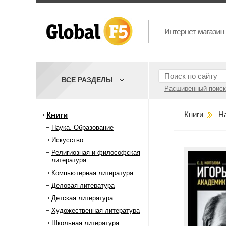
ВСЕ РАЗДЕЛЫ
Расширенный поиск
Книги
Н
Книги
Наука. Образование
Искусство
Религиозная и философская
литература
Компьютерная литература
Деловая литература
Детская литература
Художественная литература
Школьная литература