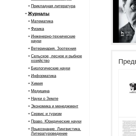
Прикладная литература
Журналы
Математика
Физика
Инженерно-технические
науки
Ветеринария. Зоотехния
Сельское, лесное и рыбное
Пред
хозяйство
Биологические науки
Информатика
Химия
Медицина
Науки о Земле
Экономика и менеджмент
Сервис и туризм
Право. Юридические науки
Языкознание. Лингвистика.
Литературоведение